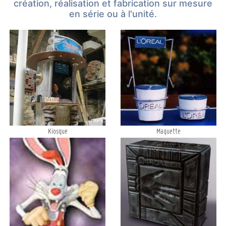
création, réalisation et fabrication sur mesure
en série ou à l'unité.
Kiosque
Maquette