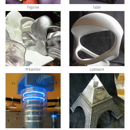
Figurine
Table
Présentoir
Luminaire