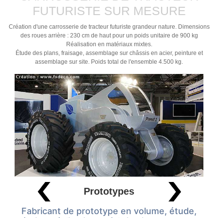
FUTURISTE SUR MESURE
Création d'une carrosserie de tracteur futuriste grandeur nature. Dimensions
des roues arrière : 230 cm de haut pour un poids unitaire de 900 kg
Réalisation en matériaux mixtes.
Étude des plans, fraisage, assemblage sur châssis en acier, peinture et
assemblage sur site. Poids total de l'ensemble 4.500 kg.
Prototypes
Fabricant de prototype en volume, étude,